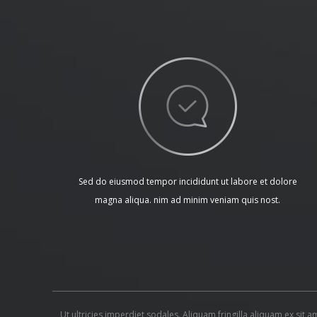
Sed do eiusmod tempor incididunt ut labore et dolore
magna aliqua. nim ad minim veniam quis nost.
Ut ultricies imperdiet sodales. Aliquam fringilla aliquam ex sit