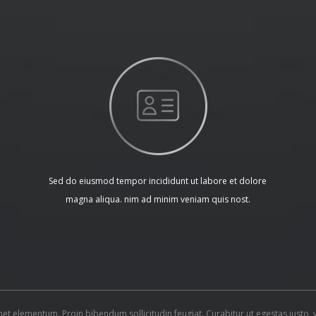
Sed do eiusmod tempor incididunt ut labore et dolore
magna aliqua. nim ad minim veniam quis nost.
 amet elementum. Proin bibendum sollicitudin feugiat. Curabitur ut egestas just