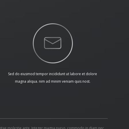
Sed do eiusmod tempor incididunt ut labore et dolore
magna aliqua. nim ad minim veniam quis nost.
o, vitae molestie ante. Integer magna purus, commodo in diam nec,