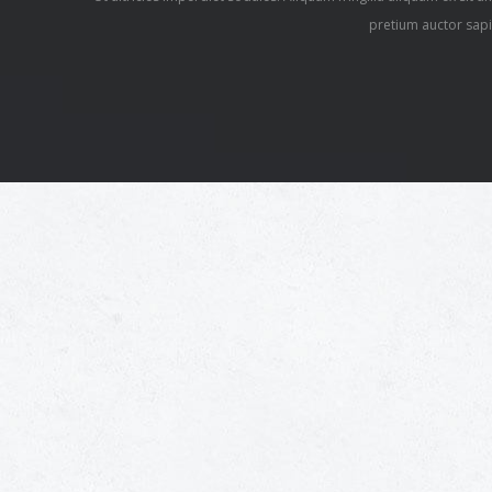
pretium auctor sapie